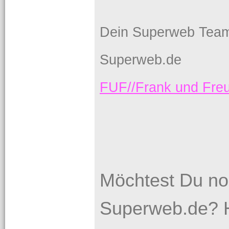
Dein Superweb Tea
Superweb.de
FUF//Frank und Fr
Möchtest Du no
Superweb.de? H