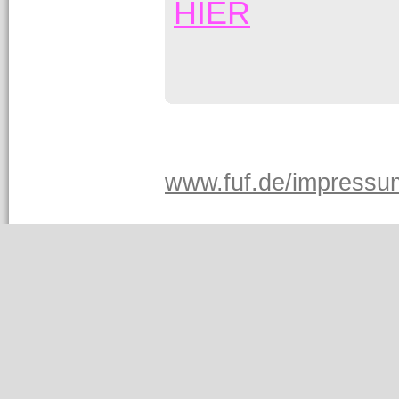
HIER
www.fuf.de/impressu