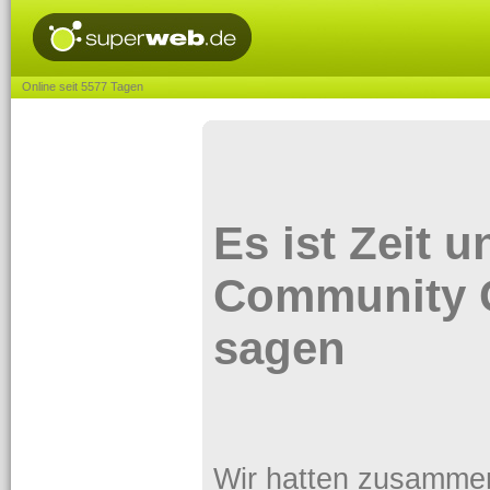
Online seit 5577 Tagen
Es ist Zeit 
Community 
sagen
Wir hatten zusammen e