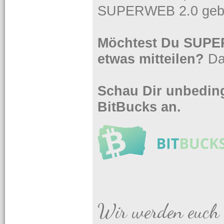
SUPERWEB 2.0 gebe
Möchtest Du SUPER
etwas mitteilen?
Da
Schau Dir unbeding
BitBucks an.
Wir werden euch 