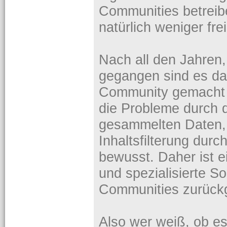
Communities betreibe
natürlich weniger frei
Nach all den Jahren,
gegangen sind es da
Community gemacht 
die Probleme durch 
gesammelten Daten,
Inhaltsfilterung durc
bewusst. Daher ist ei
und spezialisierte S
Communities zurüc
Also wer weiß, ob es