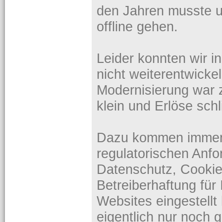
den Jahren musste 
offline gehen.
Leider konnten wir i
nicht weiterentwicke
Modernisierung war 
klein und Erlöse sch
Dazu kommen immer
regulatorischen An
Datenschutz, Cookie
Betreiberhaftung für 
Websites eingestell
eigentlich nur noch 