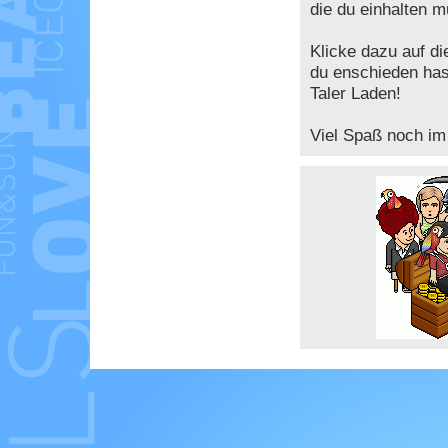
die du einhalten 
Klicke dazu auf di
du enschieden hast
Taler Laden!
Viel Spaß noch i