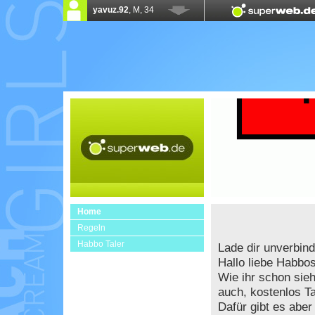
Home
Regeln
Habbo Taler
Lade dir unverbind
Hallo liebe Habbos
Wie ihr schon sieh
auch, kostenlos Ta
Dafür gibt es aber