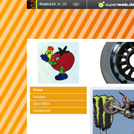
Home
Hobbys
Über Mich
Gästebuch