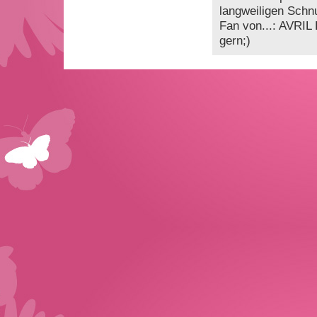
langweiligen Sch
Fan von...: AVRIL
gern;)