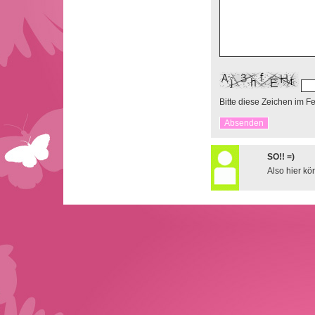
Bitte diese Zeichen im F
SO!! =)
Also hier kö