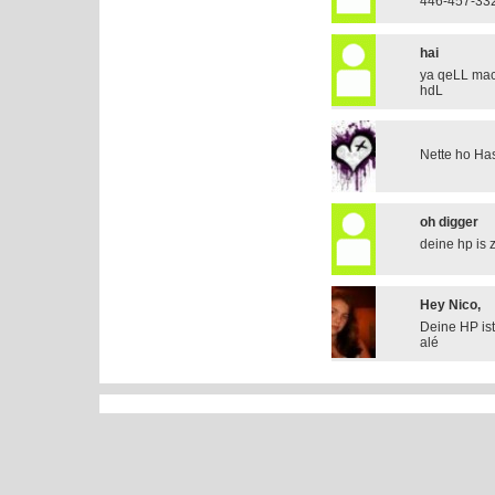
446-457-33
hai
ya qeLL mach
hdL
Nette ho Has
oh digger
deine hp is 
Hey Nico,
Deine HP ist
alé