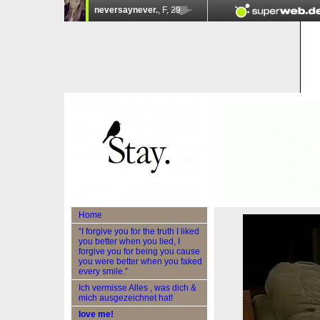
Home
“I forgive you for the truth I liked
you better when you lied, I
forgive you for being you cause
you were better when you faked
every smile.”
Ich vermisse Alles , was dich &
mich ausgezeichnet hat!
love me!