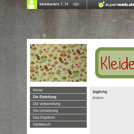
Home
jhgjhvhg
Die Einleitung
jhvbnv
Die Vorbereitung
Die Umsetzung
Das Ergebnis
Gästebuch