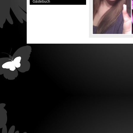
Gästebuch