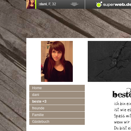
Home
dani
beste <3
freunde
Familie
Gästebuch