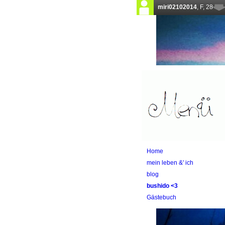
Home
mein leben &' ich
blog
bushido <3
Gästebuch