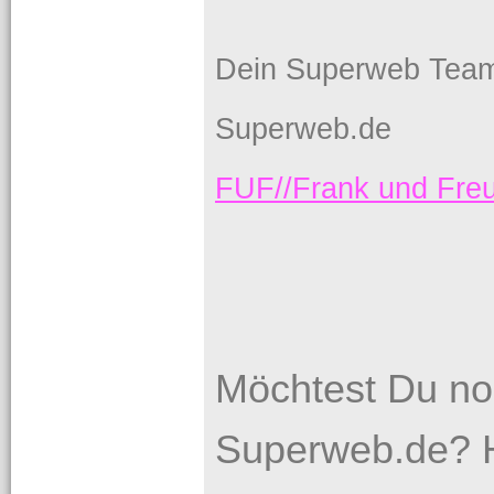
Dein Superweb Tea
Superweb.de
FUF//Frank und Fr
Möchtest Du no
Superweb.de? H