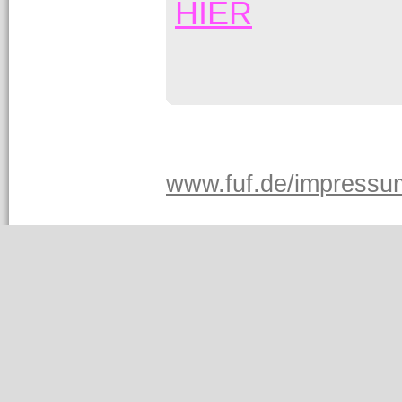
HIER
www.fuf.de/impressu