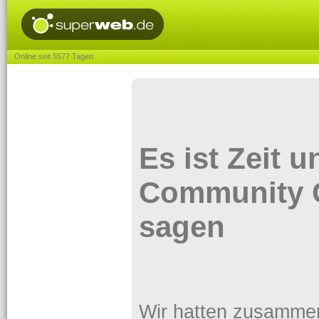
Online seit 5577 Tagen
Es ist Zeit 
Community 
sagen
Wir hatten zusammen e