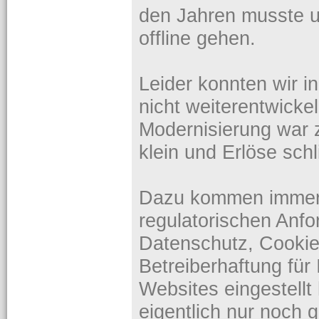
den Jahren musste 
offline gehen.
Leider konnten wir i
nicht weiterentwicke
Modernisierung war 
klein und Erlöse sch
Dazu kommen immer
regulatorischen An
Datenschutz, Cookie
Betreiberhaftung für 
Websites eingestell
eigentlich nur noch 