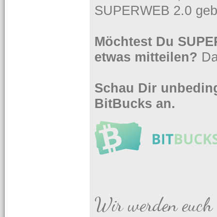
SUPERWEB 2.0 gebe
Möchtest Du SUPER
etwas mitteilen?
Da
Schau Dir unbeding
BitBucks an.
Wir werden euch 