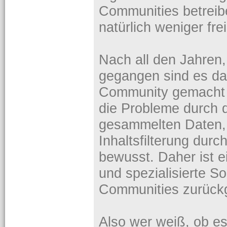
Communities betreibe
natürlich weniger frei
Nach all den Jahren,
gegangen sind es da
Community gemacht 
die Probleme durch 
gesammelten Daten,
Inhaltsfilterung durc
bewusst. Daher ist ei
und spezialisierte S
Communities zurüc
Also wer weiß, ob es